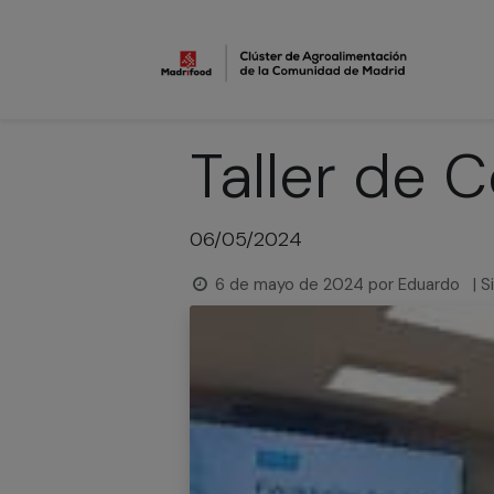
In
Taller de 
06/05/2024
6 de mayo de 2024
por
Eduardo
| 