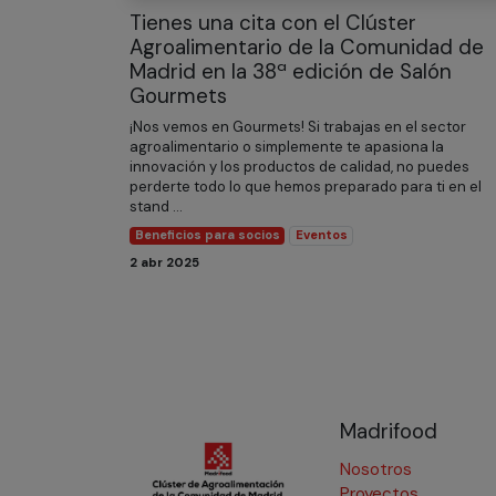
Tienes una cita con el Clúster
Agroalimentario de la Comunidad de
Madrid en la 38ª edición de Salón
Gourmets
¡Nos vemos en Gourmets! Si trabajas en el sector
agroalimentario o simplemente te apasiona la
innovación y los productos de calidad, no puedes
perderte todo lo que hemos preparado para ti en el
stand ...
Beneficios para socios
Eventos
2 abr 2025
Madrifood
Nosotros
Proyectos