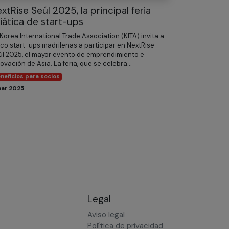
xtRise Seúl 2025, la principal feria
iática de start-ups
Korea International Trade Association (KITA) invita a
co start-ups madrileñas a participar en NextRise
úl 2025, el mayor evento de emprendimiento e
ovación de Asia. La feria, que se celebra...
neficios para socios
mar 2025
Legal
Aviso legal
Política de privacidad